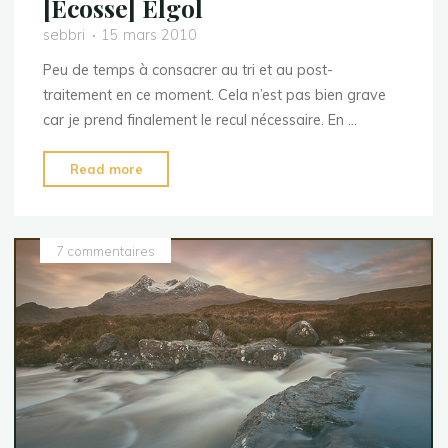
[Ecosse] Elgol
sebbri
15 mars 2010
Peu de temps à consacrer au tri et au post-
traitement en ce moment. Cela n’est pas bien grave
car je prend finalement le recul nécessaire. En …
"
Read more
[Ecosse]
Elgol"
7 commentaires