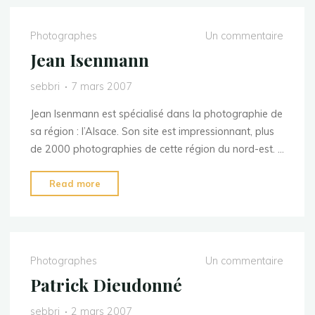
Photographes
Un commentaire
Jean Isenmann
sebbri
7 mars 2007
Jean Isenmann est spécialisé dans la photographie de
sa région : l’Alsace. Son site est impressionnant, plus
de 2000 photographies de cette région du nord-est. …
"Jean
Read more
Isenmann"
Photographes
Un commentaire
Patrick Dieudonné
sebbri
2 mars 2007