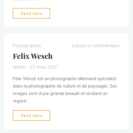
"Cédric
Read more
Girard"
Photographes
Laisser un commentaire
Felix Wesch
sebbri
22 mars 2007
Felix Wesch est un photographe allemand spécialisé
dans la photographie de nature et de paysages. Ses
images sont d’une grande beauté et révèlent un
regard …
"Felix
Read more
Wesch"