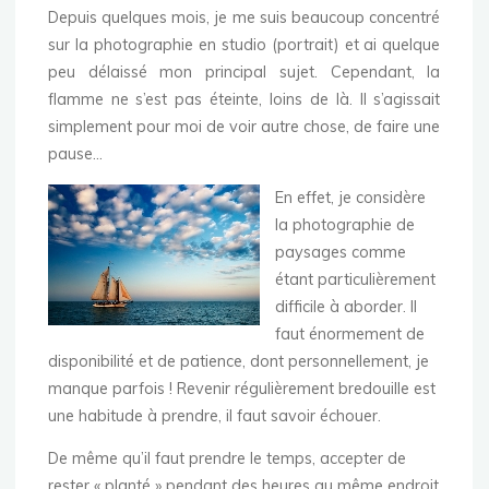
Depuis quelques mois, je me suis beaucoup concentré
sur la photographie en studio (portrait) et ai quelque
peu délaissé mon principal sujet. Cependant, la
flamme ne s’est pas éteinte, loins de là. Il s’agissait
simplement pour moi de voir autre chose, de faire une
pause…
En effet, je considère
la photographie de
paysages comme
étant particulièrement
difficile à aborder. Il
faut énormement de
disponibilité et de patience, dont personnellement, je
manque parfois ! Revenir régulièrement bredouille est
une habitude à prendre, il faut savoir échouer.
De même qu’il faut prendre le temps, accepter de
rester « planté » pendant des heures au même endroit