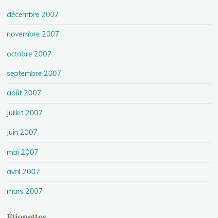
décembre 2007
novembre 2007
octobre 2007
septembre 2007
août 2007
juillet 2007
juin 2007
mai 2007
avril 2007
mars 2007
Étiquettes