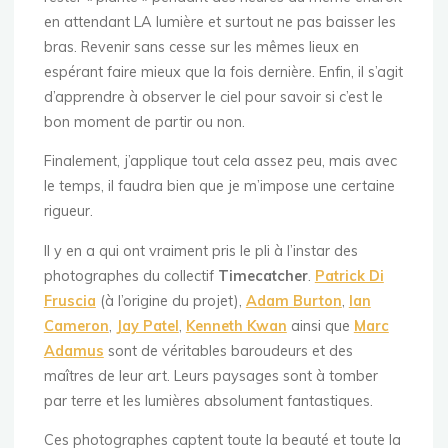
en attendant LA lumière et surtout ne pas baisser les
bras. Revenir sans cesse sur les mêmes lieux en
espérant faire mieux que la fois dernière. Enfin, il s’agit
d’apprendre à observer le ciel pour savoir si c’est le
bon moment de partir ou non.
Finalement, j’applique tout cela assez peu, mais avec
le temps, il faudra bien que je m’impose une certaine
rigueur.
Il y en a qui ont vraiment pris le pli à l’instar des
photographes du collectif
Timecatcher
.
Patrick Di
Fruscia
(à l’origine du projet),
Adam Burton
,
Ian
Cameron
,
Jay Patel
,
Kenneth Kwan
ainsi que
Marc
Adamus
sont de véritables baroudeurs et des
maîtres de leur art. Leurs paysages sont à tomber
par terre et les lumières absolument fantastiques.
Ces photographes captent toute la beauté et toute la