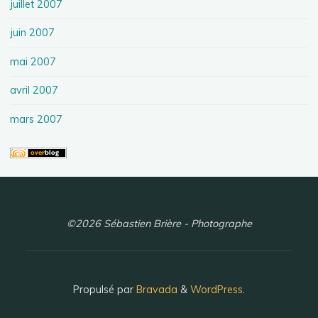
juillet 2007
juin 2007
mai 2007
avril 2007
mars 2007
©2026 Sébastien Brière - Photographe
Propulsé par
Bravada
&
WordPress
.