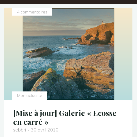
4 commentaires
Mon actualité
[Mise à jour] Galerie « Ecosse
en carré »
sebbri
30 avril 2010