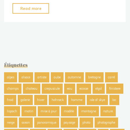
"Eolo
Read more
Perfido"
Étiquettes
alpes
alsace
artiste
aube
automne
bretagne
carré
champs
chateau
crepuscule
eau
ecosse
elgol
finistere
froid
galerie
hiver
hohneck
homme
isle of skye
lac
lispach
matin
mise à jour
modèle
montagne
nature
neige
ocean
panoramique
paysage
photo
photographe